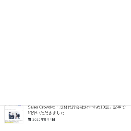
2026年6月11日
冬季休業について【2025年末】
2025年12月24日
アナザーパス社note「取材・インタビュー記事制作代
行を依頼するのにおすすめのサービス総まとめ」記事
で紹介いただきました。
2025年12月24日
STSデジタル社「インタビュー記事制作会社まとめ」
記事で紹介いただきました
2025年10月31日
Sales Crowd社「取材代行会社おすすめ10選」記事で
紹介いただきました
2025年9月4日