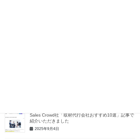
2026年6月11日
冬季休業について【2025年末】
2025年12月24日
アナザーパス社note「取材・インタビュー記事制作代
行を依頼するのにおすすめのサービス総まとめ」記事
で紹介いただきました。
2025年12月24日
STSデジタル社「インタビュー記事制作会社まとめ」
記事で紹介いただきました
2025年10月31日
Sales Crowd社「取材代行会社おすすめ10選」記事で
紹介いただきました
2025年9月4日